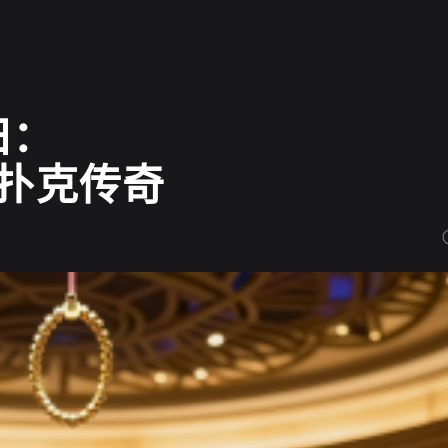
归：
a的扑克传奇