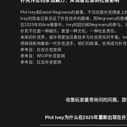
扑克传奇的永恒魅力：从现金记录到社会影响
Phil Ivey和Daniel Negreanu的故事，不仅仅是
Ivey的现金记录见证了扑克技术的巅峰，而Negreanu
在2025年的Aria赛事中，Ivey的回归和Negrean
扑克不仅是一种娱乐，更是一种文化，一种社会责任。
未来的扑克界，或许将更加注重技术与社会责任的平衡。Ivey的
将继续影响着新一代扑克选手。他们的故事，也将成为扑克
参考自：
红龙扑克官网
参考自：
WSOP扑克官网
参考自：
红龙扑克官网
收集玩家最常询问的问题，提
Phil Ivey为什么在2025年重新出现在