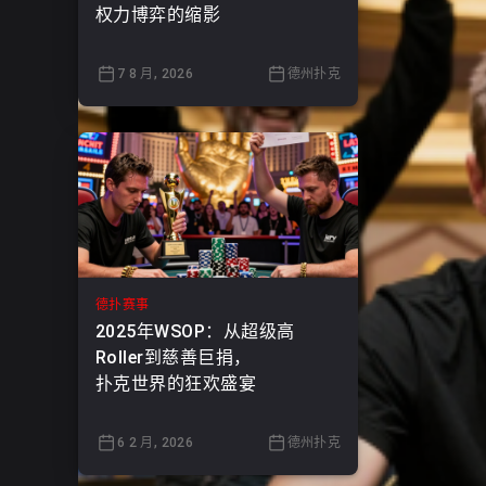
权力博弈的缩影
7 8 月, 2026
德州扑克
德扑赛事
2025年WSOP：从超级高
Roller到慈善巨捐，
扑克世界的狂欢盛宴
6 2 月, 2026
德州扑克