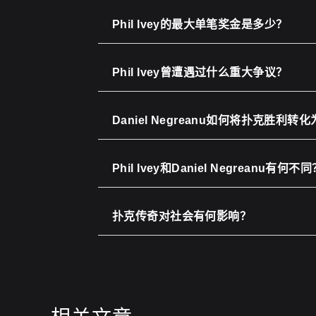
Phil Ivey的最大单笔奖金是多少？
Phil Ivey曾遭遇过什么重大争议？
Daniel Negreanu如何将扑克胜利转
Phil Ivey和Daniel Negreanu有何不
扑克传奇对社会有何影响？