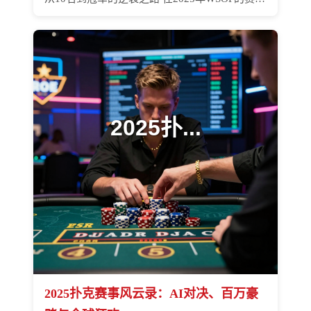
2025扑...
2025扑克赛事风云录：AI对决、百万豪