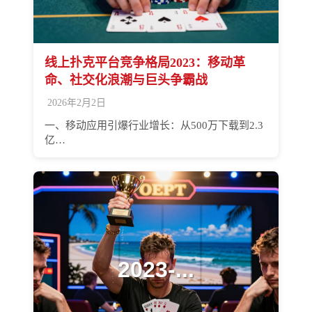
线上扑克平台竞争格局2023：移动革
命、社交化浪潮与巨头争霸战
2026年2月2日
一、移动应用引爆行业增长：从500万下载到2.3
亿…
2023-...