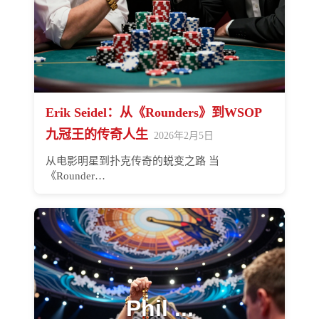
Erik Seidel：从《Rounders》到WSOP
九冠王的传奇人生
2026年2月5日
从电影明星到扑克传奇的蜕变之路 当
《Rounder…
Phil ...