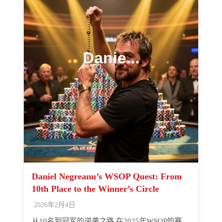
Danie...
Daniel Negreanu’s WSOP Quest: From
10th Place to the Winner’s Circle
2026年2月4日
从10名到冠军的逆袭之路 在2025年WSOP的赛…