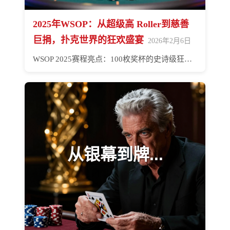
2025年WSOP：从超级高 Roller到慈善
巨捐，扑克世界的狂欢盛宴
2026年2月6日
WSOP 2025赛程亮点：100枚奖杯的史诗级狂…
从银幕到牌...