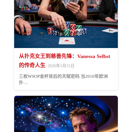
从扑克女王到慈善先锋：Vanessa Selbst
的传奇人生
2026年1月31日
三枚WSOP金杯背后的天赋密码 当2010年欧洲
扑…