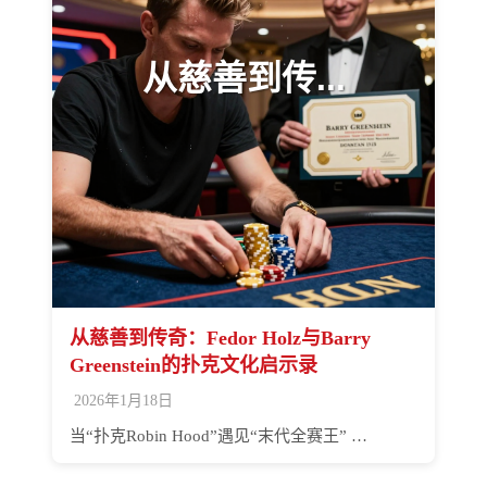
从慈善到传...
从慈善到传奇：Fedor Holz与Barry
Greenstein的扑克文化启示录
2026年1月18日
当“扑克Robin Hood”遇见“末代全赛王” …