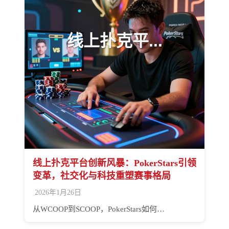
线上扑克平...
线上扑克平台创新风暴：PokerStars引领
变革，社交化与科技重塑赛事格局
2026年1月26日
从WCOOP到SCOOP，PokerStars如何…