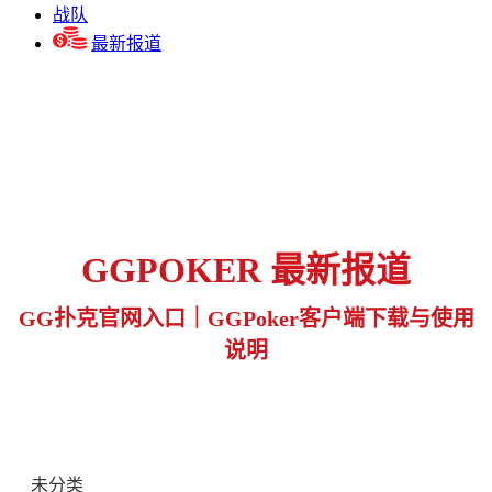
战队
最新报道
GGPOKER 最新报道
GG扑克官网入口｜GGPoker客户端下载与使用
说明
未分类