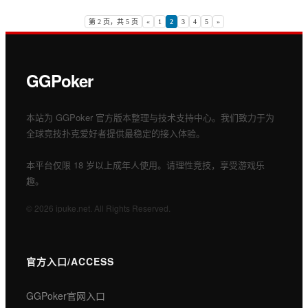
第 2 页，共 5 页
«
1
2
3
4
5
»
GGPoker
本站为 GGPoker 官方版本整理与技术支持中心。我们致力于为
全球竞技扑克爱好者提供最稳定的接入体验。
本平台仅限 18 岁以上成年人使用。请理性竞技，享受游戏乐
趣。
© 2026 ipuke.net. All Rights Reserved.
官方入口/ACCESS
GGPoker官网入口