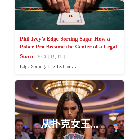
Phil Ivey’s Edge Sorting Saga: How a
Poker Pro Became the Center of a Legal
Storm
2026年1月31日
Edge Sorting: The Techniq…
从扑克女王...