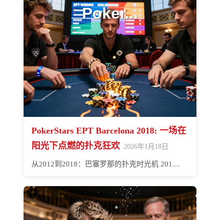
Poker...
PokerStars EPT Barcelona 2018: 一场在
阳光下点燃的扑克狂欢
2026年1月18日
从2012到2018：巴塞罗那的扑克时光机 201…