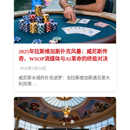
2025年拉斯维加斯扑克风暴：威尼斯传
奇、WSOP流媒体与AI革命的终极对决
2026年1月24日
威尼斯水城的扑克迷梦：当拉斯维加斯遇见意大
利风情 …