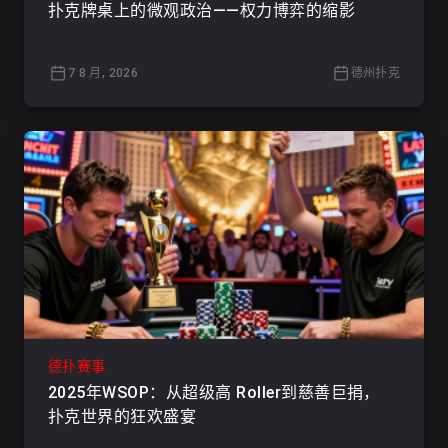
扑克牌桌上的微观政治——权力博弈的缩影
7 8 月, 2026
德州扑克
德扑赛事
2025年WSOP：从超级高 Roller到慈善巨捐，
扑克世界的狂欢盛宴