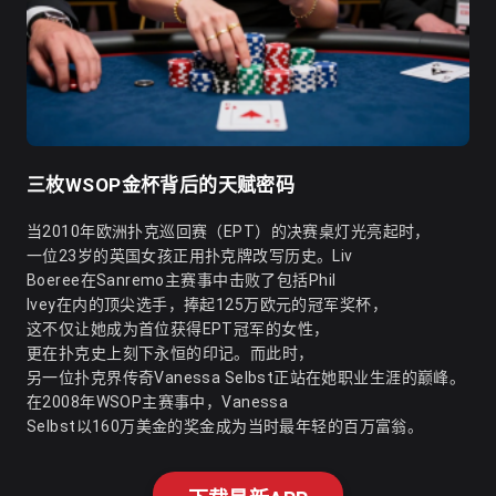
三枚WSOP金杯背后的天赋密码
当2010年欧洲扑克巡回赛（EPT）的决赛桌灯光亮起时，
一位23岁的英国女孩正用扑克牌改写历史。Liv
Boeree在Sanremo主赛事中击败了包括Phil
Ivey在内的顶尖选手，捧起125万欧元的冠军奖杯，
这不仅让她成为首位获得EPT冠军的女性，
更在扑克史上刻下永恒的印记。而此时，
另一位扑克界传奇Vanessa Selbst正站在她职业生涯的巅峰。
在2008年WSOP主赛事中，Vanessa
Selbst以160万美金的奖金成为当时最年轻的百万富翁。