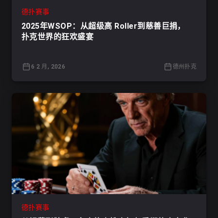
德扑赛事
2025年WSOP：从超级高 Roller到慈善巨捐，
扑克世界的狂欢盛宴
6 2 月, 2026
德州扑克
德扑赛事