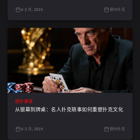
6 2 月, 2026
德州扑克
德扑赛事
从银幕到牌桌：名人扑克轶事如何重塑扑克文化
6 2 月, 2026
德州扑克