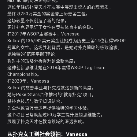
Mizrachi的对决堪称经典。
这位年轻的扑克天才在决赛中展现出惊人的心理素质，
最终以250万美金的奖金登上历史第三位。
这场较量不仅创造了新的纪录，
更让扑克界见证了女性在竞技体育中的突破。
在2017年WSOP主赛事中，Vanessa
Selbst的136,982美元奖金让她成为历史上第14位获得WSOP
冠军的女性。这场胜利背后，是她对扑克策略的极致追求。
她独特的"范围平衡"理论，
将对手的策略分析提升到全新高度，
这种创新思维让她在2018年赢得WSOP Tag Team
Championship。
在2020年，Vanessa
Selbst的慈善事业与扑克成就达到新的高度。
她与PokerStars合作推出的"教育扑克"项目，
将扑克技巧与数学知识结合，
为全球数百万青少年提供独特的学习体验。
这个项目已帮助超过50万学生提升逻辑思维能力，
展现了扑克天才在教育领域的深远影响。
从扑克女王到社会领袖：Vanessa