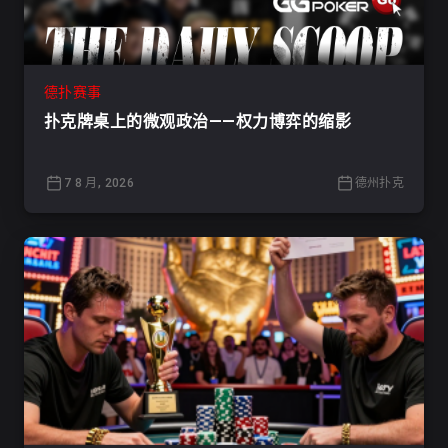
德扑赛事
扑克牌桌上的微观政治——权力博弈的缩影
7 8 月, 2026
德州扑克