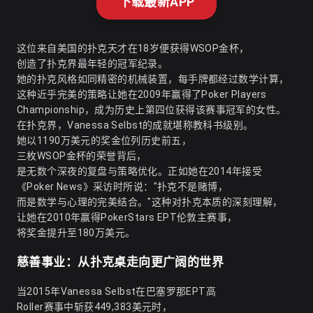
下载最新APP
这位来自美国的扑克天才在18岁便获得WSOP金杯，
创造了扑克界最年轻的冠军纪录。
她的扑克风格如同精密的机械装置，每手牌都经过数学计算，
这种近乎完美的策略让她在2009年赢得了Poker Players
Championship，成为历史上第四位获得该赛事冠军的女性。
在扑克界，Vanessa Selbst的成就堪称教科书级别。
她以1190万美元的奖金位列历史前五，
三枚WSOP金杯的荣誉背后，
是无数个深夜的复盘与策略优化。正如她在2014年接受
《Poker News》采访时所说："扑克不是赌博，
而是数学与心理的完美结合。"这种对扑克本质的深刻理解，
让她在2010年赢得PokerStars EPT伦敦主赛事，
将奖金提升至180万美元。
慈善事业：从扑克桌走向更广阔的世界
当2015年Vanessa Selbst在巴塞罗那EPT高
Roller赛事中斩获449,383美元时，