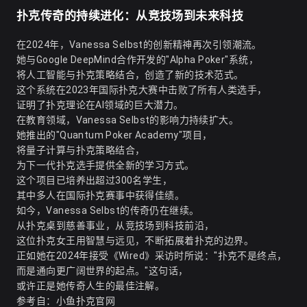
扑克传奇的持续进化：从竞技场到未来科技
在2024年，Vanessa Selbst的创新精神再次引领潮流。
她与Google DeepMind合作开发的"Alpha Poker"系统，
将人工智能与扑克策略结合，创造了新的技术范式。
这个系统在2023年国际扑克大赛中击败了所有人类选手，
证明了扑克理论在AI领域的巨大潜力。
在教育领域，Vanessa Selbst的影响力持续扩大。
她推出的"Quantum Poker Academy"项目，
将量子计算与扑克策略结合，
为下一代扑克选手提供全新的学习方式。
这个项目已培养出超过300名学生，
其中多人在国际扑克赛事中获得佳绩。
如今，Vanessa Selbst的传奇仍在继续。
从扑克桌到慈善事业，从竞技场到科技前沿，
这位扑克女王用智慧与远见，不断拓展着扑克的边界。
正如她在2024年接受《Wired》采访时所说："扑克不是终点，
而是通向更广阔世界的起点。"这句话，
或许正是她传奇人生的最佳注解。
参考自：
小鱼扑克官网