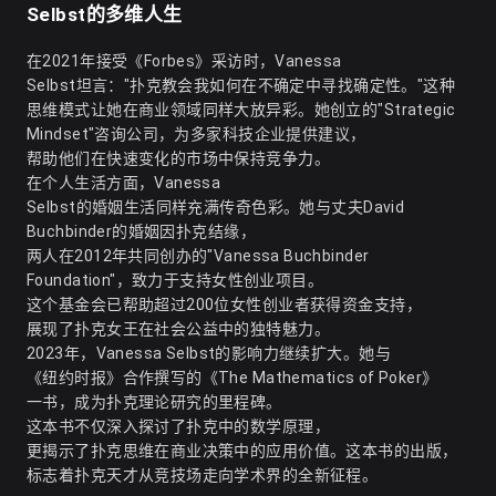
Selbst的多维人生
在2021年接受《Forbes》采访时，Vanessa
Selbst坦言："扑克教会我如何在不确定中寻找确定性。"这种
思维模式让她在商业领域同样大放异彩。她创立的"Strategic
Mindset"咨询公司，为多家科技企业提供建议，
帮助他们在快速变化的市场中保持竞争力。
在个人生活方面，Vanessa
Selbst的婚姻生活同样充满传奇色彩。她与丈夫David
Buchbinder的婚姻因扑克结缘，
两人在2012年共同创办的"Vanessa Buchbinder
Foundation"，致力于支持女性创业项目。
这个基金会已帮助超过200位女性创业者获得资金支持，
展现了扑克女王在社会公益中的独特魅力。
2023年，Vanessa Selbst的影响力继续扩大。她与
《纽约时报》合作撰写的《The Mathematics of Poker》
一书，成为扑克理论研究的里程碑。
这本书不仅深入探讨了扑克中的数学原理，
更揭示了扑克思维在商业决策中的应用价值。这本书的出版，
标志着扑克天才从竞技场走向学术界的全新征程。