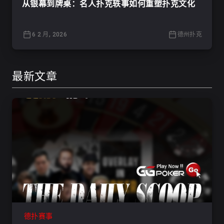
从银幕到牌桌：名人扑克轶事如何重塑扑克文化
6 2 月, 2026
德州扑克
最新文章
德扑赛事