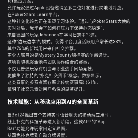
ter集成方案，
允许玩家通过Apple设备邀请至多三位好友进行跨地域对战。
在PokerStars Learn平台，
这种社交化趋势正在重塑学习体验。"通过与PokerStars大使的
实时对局，我学会了如何在压力下保持心态稳定"，
来自德国的玩家Johannes在学习日志中写道。
这种"边玩边学"的模式，使得平台月度活跃用户增长达38%，
其中76%的新增用户来自社交推荐。
更令人瞩目的是Mystery Bounty锦标赛的创新设计。
这项将随机奖金池与团队协作结合的赛事，
不仅让普通玩家有机会与职业选手同场竞技，
更催生了独特的"扑克社交货币"概念。数据显示，
这类赛事的参赛者留存率比传统赛事高出61%，
证明了社交元素对用户粘性的显著提升。
技术赋能：从移动应用到AI的全面革新
当Bet24推出首个支持实时语音聊天的移动端应用时，
线上扑克的科技革命进入新阶段。这款APP的"App
Bar"功能允许玩家自定义界面，
从四色扑克牌到自动弃牌设置，