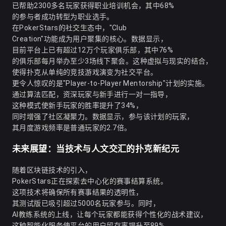
已帮助2300多名玩家获得职业培训机会，其中68%
的参与者成功转型为职业选手。
在PokerStars的社交生态中，"Club
Creation"功能成为用户聚集的核心。数据显示，
目前平台上已有超过12万个玩家俱乐部，其中76%
的俱乐部每月举办至少3场线下聚会。这种虚拟与现实的结合，
使得扑克从单纯的竞技游戏演变为社交平台。
更令人惊叹的是"Player-to-Player Mentorship"计划的实施。
通过算法匹配，资深玩家与新手进行一对一指导，
这种模式使新手玩家的胜率提升了34%，
同时增强了社区凝聚力。数据显示，参与该计划的玩家，
其月度游戏频率是普通玩家的2.7倍。
未来展望：当技术与人文交汇的扑克新纪元
随着区块链技术的引入，
PokerStars正在探索去中心化的赛事结算系统。
这项技术将确保所有赛事结果的透明性，
其测试版已吸引超过5000名玩家参与。同时，
AI教练系统的上线，让每个玩家都能获得个性化的战术建议，
这种智能化服务使平台的用户留存率提升至89%。