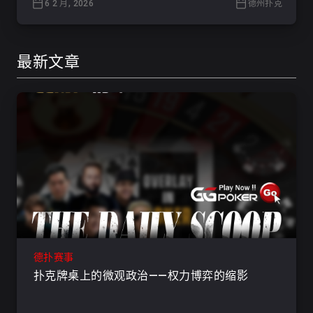
6 2 月, 2026
德州扑克
最新文章
德扑赛事
扑克牌桌上的微观政治——权力博弈的缩影