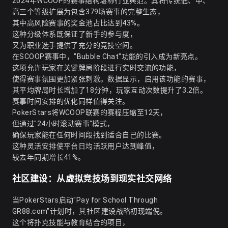
2024年WCOOP的赛事结构堪称行业典范。其将传统低、中、
高三个等级扩展为包含379场赛事的完整生态，
其中高风险赛事的奖金池占比达到43%。
这种分级体系既保证了新手的参与度，
又为职业选手提供了充分的竞技空间。
在SCOOP赛事中，"Bubble Chat"功能的引入成为新亮点。
这项允许玩家在关键牌局阶段进行实时交流的功能，
使得赛事氛围更加紧张刺激。数据显示，启用该功能的赛事，
其平均牌局时长增加了18分钟，玩家互动次数提升了3.2倍。
赛事时间安排的优化同样值得关注。
PokerStars将WCOOP联赛的赛程压缩至12天，
但通过"24小时滚动赛事"模式，
确保玩家能在任何时间段找到适合自己的比赛。
这种灵活安排使平台日均活跃用户达到峰值，
较去年同期增长41%。
社区建设：从虚拟竞技场到现实社交网络
当PokerStars启动"Pay for School Through
GR88.com"计划时，其社区建设战略初现端倪。
这个将扑克技能与教育结合的项目，