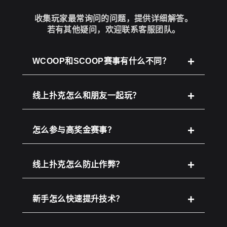
收集玩家最常询问的问题，提供详细解答。
若有其他疑问，欢迎联系客服团队。
WCOOP和SCOOP赛事有什么不同？
线上扑克怎么和朋友一起玩？
怎么参与高奖金赛事？
线上扑克怎么防止作弊？
新手怎么快速提升技术？