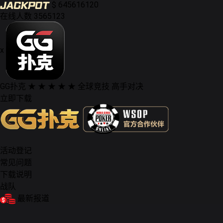
$
645616120
在线人数
3565123
x
GG扑克
★ ★ ★ ★ ★
全球竞技 高手对决
立即下载
活动登记
常见问题
下载说明
战队
最新报道
德州扑克