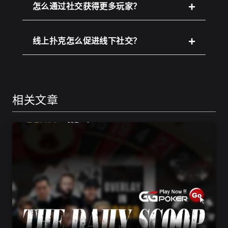
怎么通过社交获得更多玩家？
线上扑克怎么促进线下社交？
相关文章